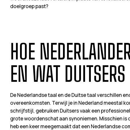
doelgroep past?
HOE NEDERLANDER
EN WAT DUITSERS
De Nederlandse taal en de Duitse taal verschillen e
overeenkomsten. Terwijl je in Nederland meestal kor
schrijfstijl, gebruiken Duitsers vaak een professione
grote woordenschat aan synoniemen. Misschien is dat
heb een keer meegemaakt dat een Nederlandse com