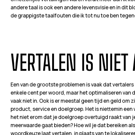
andere taal is ook een andere levensvisie en in dit bl
de grappigste taalfouten die ik tot nu toe ben teg
VERTALEN IS NIET
Een van de grootste problemen is vaak dat vertalers 
enkele cent per woord, maar het optimaliseren van 
vaak niet in. Ook is er meestal geen tijd en geld om z
product, service en doelgroep. Het is niettemin een
het niet erom dat je doelgroep overtuigd raakt van j
meerwaarde gaat bieden? Hoe wil je dat bereiken als 
woordkeuze laat vertalen, in plaats van te lokaliseren 