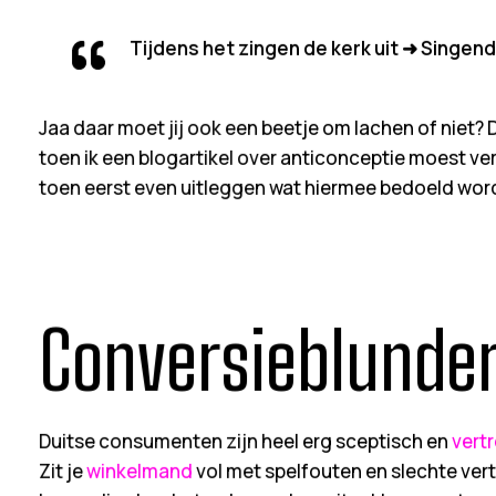
Tijdens het zingen de kerk uit ➜ Singend
Jaa daar moet jij ook een beetje om lachen of niet? D
toen ik een blogartikel over anticonceptie moest ve
toen eerst even uitleggen wat hiermee bedoeld wor
Conversieblunde
Duitse consumenten zijn heel erg sceptisch en
vertr
Zit je
winkelmand
vol met spelfouten en slechte vert