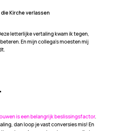
 die Kirche verlassen
eze letterlijke vertaling kwam ik tegen,
rbeteren. En mijn collega’s moesten mij
dt.
r
ouwen is een belangrijk beslissingsfactor
.
aling, dan loop je vast conversies mis! En