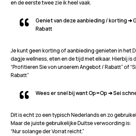
en de eerste twee zie ik heel vaak.
Geniet van deze aanbieding / korting ➜
Rabatt
Je kunt geen korting of aanbieding genieten in het Du
dagje wellness, eten en de tijd met elkaar. Hierbij is
“Profitieren Sie von unserem Angebot / Rabatt”
of
“S
Rabatt”
Wees er snel bij want Op=Op ➜ Sei schne
Dit is echt zo een typisch Nederlands en zo gebruikeli
Maar de juiste gebruikelijke Duitse verwoording is:
“Nur solange der Vorrat reicht.”