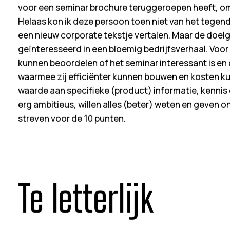
voor een seminar brochure teruggeroepen heeft, omd
Helaas kon ik deze persoon toen niet van het tegend
een nieuw corporate tekstje vertalen. Maar de doelg
geïnteresseerd in een bloemig bedrijfsverhaal. Voor 
kunnen beoordelen of het seminar interessant is en d
waarmee zij efficiënter kunnen bouwen en kosten k
waarde aan specifieke (product) informatie, kennis 
erg ambitieus, willen alles (beter) weten en geven 
streven voor de 10 punten.
Te letterlijk