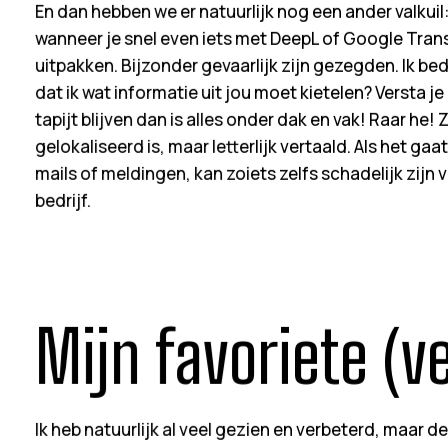
En dan hebben we er natuurlijk nog een ander valkuil:
wanneer je snel even iets met DeepL of Google Trans
uitpakken. Bijzonder gevaarlijk zijn gezegden. Ik bedoe
dat ik wat informatie uit jou moet kietelen? Versta je
tapijt blijven dan is alles onder dak en vak! Raar he! 
gelokaliseerd is, maar letterlijk vertaald. Als het gaa
mails of meldingen, kan zoiets zelfs schadelijk zijn
bedrijf.
Mijn favoriete (v
Ik heb natuurlijk al veel gezien en verbeterd, maar d