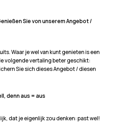
 Genießen Sie von unserem Angebot /
its. Waar je wel van kunt genieten is een
 de volgende vertaling beter geschikt:
ichern Sie sich dieses Angebot / diesen
ll, denn aus = aus
jk, dat je eigenlijk zou denken: past wel!