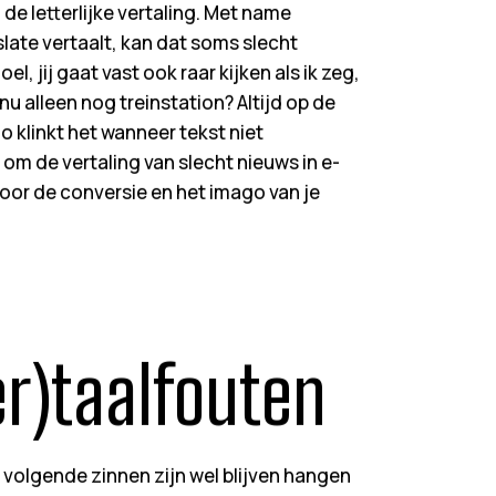
 de letterlijke vertaling. Met name
late vertaalt, kan dat soms slecht
l, jij gaat vast ook raar kijken als ik zeg,
 nu alleen nog treinstation? Altijd op de
Zo klinkt het wanneer tekst niet
t om de vertaling van slecht nieuws in e-
 voor de conversie en het imago van je
er)taalfouten
e volgende zinnen zijn wel blijven hangen