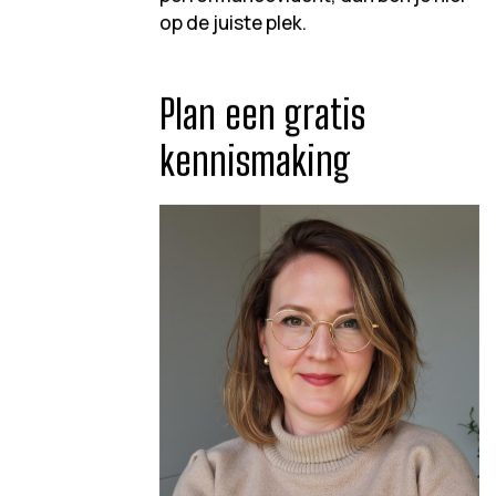
op de juiste plek.
Plan een gratis
kennismaking