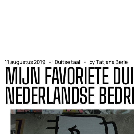
11 augustus 2019
Duitse taal
by
Tatjana Berle
MIJN FAVORIETE DU
NEDERLANDSE BEDR