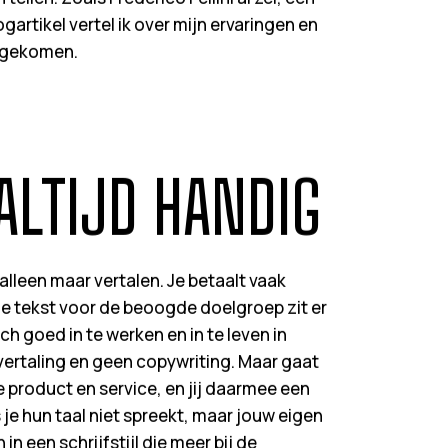
ogartikel vertel ik over mijn ervaringen en
engekomen.
 ALTIJD HANDIG
alleen maar vertalen. Je betaalt vaak
de tekst voor de beoogde doelgroep zit er
ich goed in te werken en in te leven in
 vertaling en geen copywriting. Maar gaat
e product en service, en jij daarmee een
je hun taal niet spreekt, maar jouw eigen
in een schrijfstijl die meer bij de