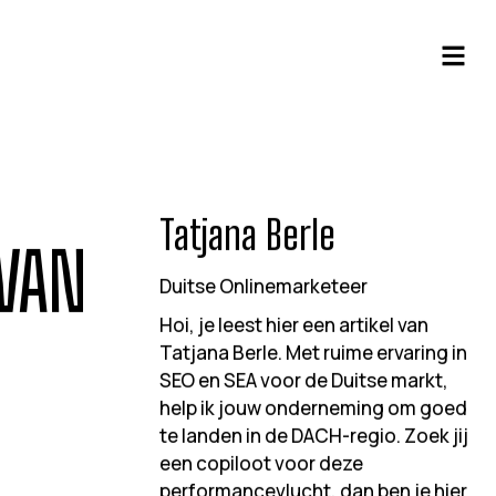
Tatjana Berle
 VAN
Duitse Onlinemarketeer
Hoi, je leest hier een artikel van
Tatjana Berle. Met ruime ervaring in
SEO en SEA voor de Duitse markt,
help ik jouw onderneming om goed
te landen in de DACH-regio. Zoek jij
een copiloot voor deze
performancevlucht, dan ben je hier